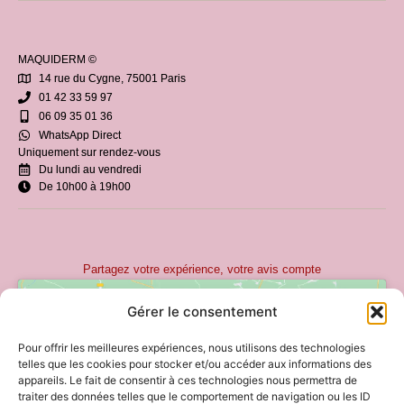
MAQUIDERM ©
14 rue du Cygne, 75001 Paris
01 42 33 59 97
06 09 35 01 36
WhatsApp Direct
Uniquement sur rendez-vous
Du lundi au vendredi
De 10h00 à 19h00
Partagez votre expérience, votre avis compte
Gérer le consentement
Pour offrir les meilleures expériences, nous utilisons des technologies
telles que les cookies pour stocker et/ou accéder aux informations des
appareils. Le fait de consentir à ces technologies nous permettra de
traiter des données telles que le comportement de navigation ou les ID
Cliquez pour accepter les cookies