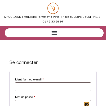
MAQUIDERM | Maquillage Permanent à Paris - 14 rue du Cygne, 75001 PARIS -
01 42 33 59 97
Se connecter
Identifiant ou e-mail
*
Mot de passe
*