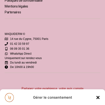
Politiques de confidentialité
Mentions légales
Partenaires
MAQUIDERM ©
14 rue du Cygne, 75001 Paris
01 42 33 59 97
06 09 35 01 36
WhatsApp Direct
Uniquement sur rendez-vous
Du lundi au vendredi
De 10h00 à 19h00
Partagez votre expérience, votre avis compte
Gérer le consentement