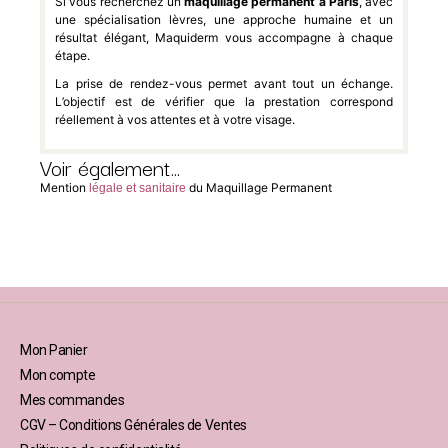
Si vous recherchez un
maquillage permanent à Paris
, avec
une spécialisation lèvres, une approche humaine et un
résultat élégant, Maquiderm vous accompagne à chaque
étape.
La prise de rendez-vous permet avant tout un échange.
L’objectif est de vérifier que la prestation correspond
réellement à vos attentes et à votre visage.
Voir également...
Mention
du Maquillage Permanent
légale et sanitaire
Mon Panier
Mon compte
Mes commandes
CGV – Conditions Générales de Ventes