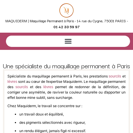
MAQUIDERM | Maquillage Permanent à Paris - 14 rue du Cygne, 75001 PARIS -
01 42 33 59 97
Une spécialiste du maquillage permanent à Paris
Spécialiste du maquillage permanent à Paris, les prestations
et
sourcils
sont au cœur de l’expertise Maquiderm. Le maquillage permanent
lèvres
des
et des
permet de redonner de la définition, de
sourcils
lèvres
corriger une asymétrie, de raviver la couleur naturelle ou d’apporter un
effet bonne mine subtil, sans surcharge.
Chez Maquiderm, le travail se concentre sur :
un travail doux et équilibré,
des pigments sélectionnés avec rigueur,
un rendu élégant, jamais figé ni excessif.