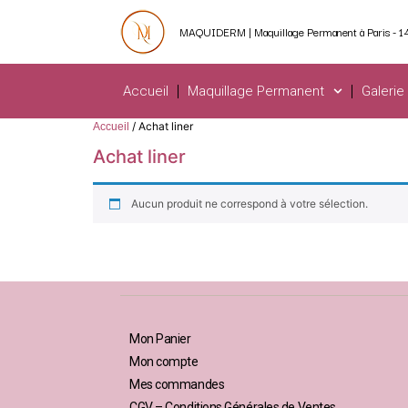
MAQUIDERM | Maquillage Permanent à Paris - 1
Accueil
Maquillage Permanent
Galerie
/ Achat liner
Accueil
Achat liner
Aucun produit ne correspond à votre sélection.
Mon Panier
Mon compte
Mes commandes
CGV – Conditions Générales de Ventes