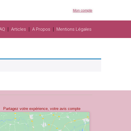
Mon compte
AQ
Articles
A Propos
Mentions Légales
Partagez votre expérience, votre avis compte