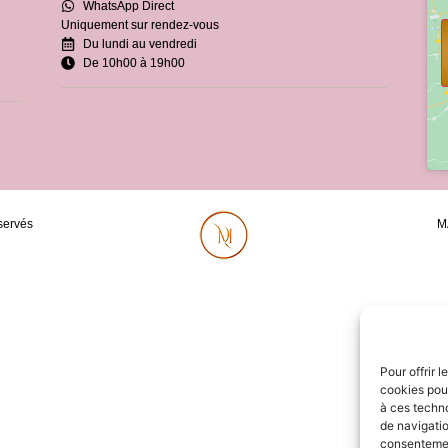
WhatsApp Direct
Uniquement sur rendez-vous
Du lundi au vendredi
De 10h00 à 19h00
servés
M
Pour offrir 
cookies pour
à ces techn
de navigatio
consentement