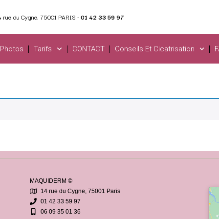
4 rue du Cygne, 75001 PARIS -
01 42 33 59 97
 Photos
Tarifs
CONTACT
Conseils Et Cicatrisation
F
MAQUIDERM ©
14 rue du Cygne, 75001 Paris
01 42 33 59 97
06 09 35 01 36